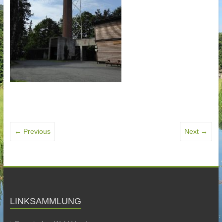
← Previous
Next →
LINKSAMMLUNG