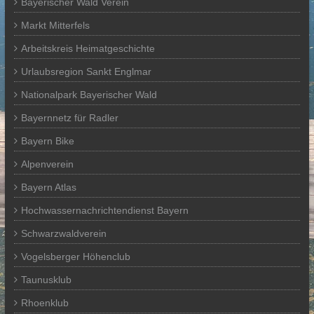
Bayerischer Wald Verein
Markt Mitterfels
Arbeitskreis Heimatgeschichte
Urlaubsregion Sankt Englmar
Nationalpark Bayerischer Wald
Bayernnetz für Radler
Bayern Bike
Alpenverein
Bayern Atlas
Hochwassernachrichtendienst Bayern
Schwarzwaldverein
Vogelsberger Höhenclub
Taunusklub
Rhoenklub