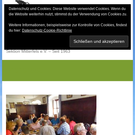
Skip
to
Datenschutz und Cookies: Diese Website verwendet Cookies. Wenn du
die Website weiterhin nutzt, stimmst du der Verwendung von Cookies zu.
content
Weitere Informationen, beispielsweise zur Kontrolle von Cookies, findest
Bayerischer Wald-
du hier:
Datenschutz-Cookie-Richtlinie
Verein
Sektion Mitterfels e.V. – Seit 1963
P1010488G