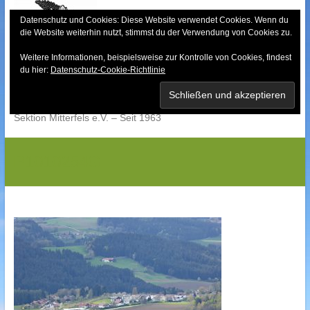
Skip
to
Datenschutz und Cookies: Diese Website verwendet Cookies. Wenn du
die Website weiterhin nutzt, stimmst du der Verwendung von Cookies zu.
content
Weitere Informationen, beispielsweise zur Kontrolle von Cookies, findest
Bayerischer Wald-
du hier:
Datenschutz-Cookie-Richtlinie
Verein
Sektion Mitterfels e.V. – Seit 1963
P1010254G