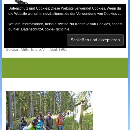
Skip
to
Datenschutz und Cookies: Diese Website verwendet Cookies. Wenn du
die Website weiterhin nutzt, stimmst du der Verwendung von Cookies zu.
content
Weitere Informationen, beispielsweise zur Kontrolle von Cookies, findest
Bayerischer Wald-
du hier:
Datenschutz-Cookie-Richtlinie
Verein
Sektion Mitterfels e.V. – Seit 1963
P1010242G