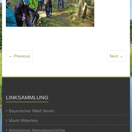
← Previous
Next →
LINKSAMMLUNG
Bayerischer Wald Verein
Markt Mitterfels
Arbeitskreis Heimatgeschichte