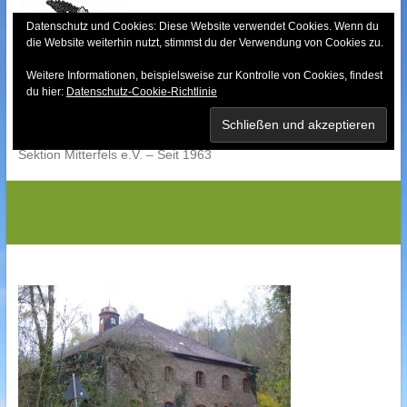
Skip
to
Datenschutz und Cookies: Diese Website verwendet Cookies. Wenn du
die Website weiterhin nutzt, stimmst du der Verwendung von Cookies zu.
content
Weitere Informationen, beispielsweise zur Kontrolle von Cookies, findest
Bayerischer Wald-
du hier:
Datenschutz-Cookie-Richtlinie
Verein
Sektion Mitterfels e.V. – Seit 1963
P1010174G