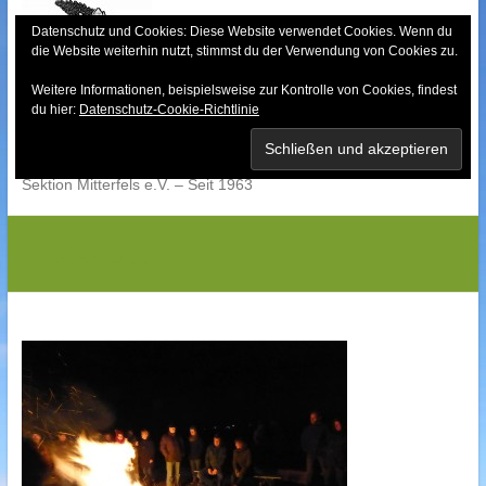
Skip
to
Datenschutz und Cookies: Diese Website verwendet Cookies. Wenn du
die Website weiterhin nutzt, stimmst du der Verwendung von Cookies zu.
content
Weitere Informationen, beispielsweise zur Kontrolle von Cookies, findest
Bayerischer Wald-
du hier:
Datenschutz-Cookie-Richtlinie
Verein
Sektion Mitterfels e.V. – Seit 1963
P1000959G