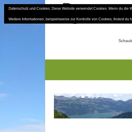
Skip
Datenschutz und Cookies: Diese Website verwendet Cookies. Wenn du die We
to
Bayerisch
content
Weitere Informationen, beispielsweise zur Kontrolle von Cookies, findest du h
Sektion Mitterfels e.V.
Schauk
P1000141GS