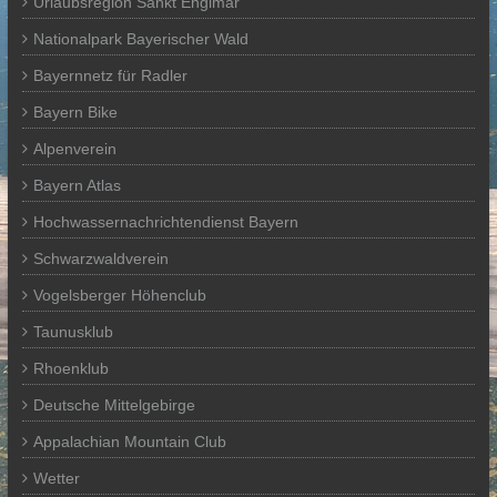
Urlaubsregion Sankt Englmar
Nationalpark Bayerischer Wald
Bayernnetz für Radler
Bayern Bike
Alpenverein
Bayern Atlas
Hochwassernachrichtendienst Bayern
Schwarzwaldverein
Vogelsberger Höhenclub
Taunusklub
Rhoenklub
Deutsche Mittelgebirge
Appalachian Mountain Club
Wetter