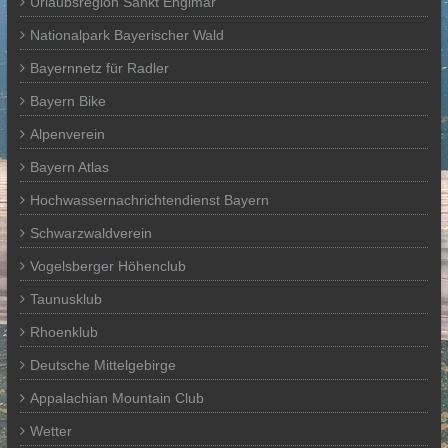
Urlaubsregion Sankt Englmar
Nationalpark Bayerischer Wald
Bayernnetz für Radler
Bayern Bike
Alpenverein
Bayern Atlas
Hochwassernachrichtendienst Bayern
Schwarzwaldverein
Vogelsberger Höhenclub
Taunusklub
Rhoenklub
Deutsche Mittelgebirge
Appalachian Mountain Club
Wetter