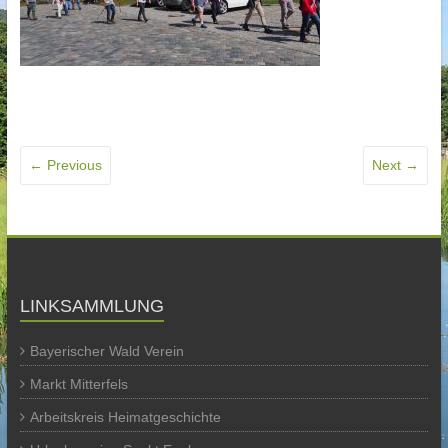
← Previous
Next →
LINKSAMMLUNG
Bayerischer Wald Verein
Markt Mitterfels
Arbeitskreis Heimatgeschichte