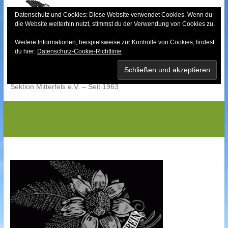
Skip
to
Datenschutz und Cookies: Diese Website verwendet Cookies. Wenn du
die Website weiterhin nutzt, stimmst du der Verwendung von Cookies zu.
content
Weitere Informationen, beispielsweise zur Kontrolle von Cookies, findest
Bayerischer Wald-
du hier:
Datenschutz-Cookie-Richtlinie
Verein
Sektion Mitterfels e.V. – Seit 1963
LogoSW