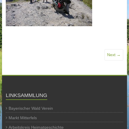
Next →
LINKSAMMLUNG
Bayerischer Wald Verein
Markt Mitterfels
Arbeitskreis Heimatgeschichte