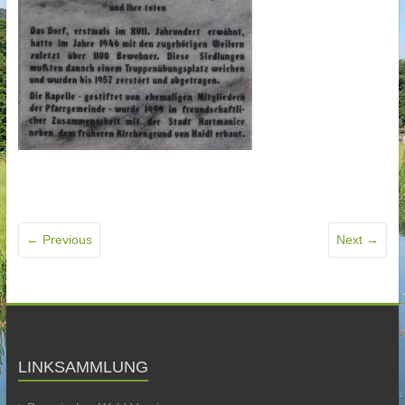
← Previous
Next →
LINKSAMMLUNG