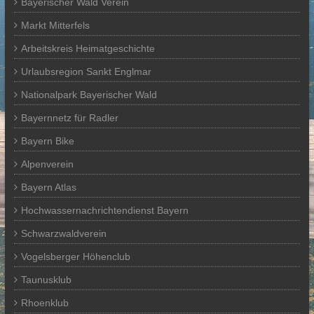
Bayerischer Wald Verein
Markt Mitterfels
Arbeitskreis Heimatgeschichte
Urlaubsregion Sankt Englmar
Nationalpark Bayerischer Wald
Bayernnetz für Radler
Bayern Bike
Alpenverein
Bayern Atlas
Hochwassernachrichtendienst Bayern
Schwarzwaldverein
Vogelsberger Höhenclub
Taunusklub
Rhoenklub