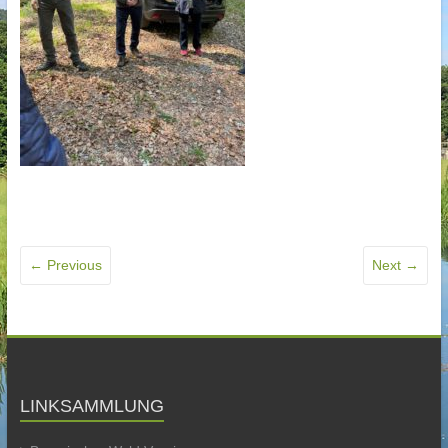
← Previous
Next →
LINKSAMMLUNG