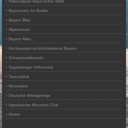
Nationalpark Bayerischer Wald
Bayernnetz für Radler
Bayern Bike
Alpenverein
Bayern Atlas
Hochwassernachrichtendienst Bayern
Schwarzwaldverein
Vogelsberger Höhenclub
Taunusklub
Rhoenklub
Deutsche Mittelgebirge
Appalachian Mountain Club
Wetter