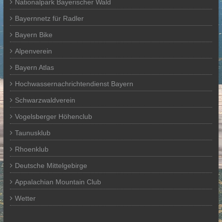
Nationalpark Bayerischer Wald
Bayernnetz für Radler
Bayern Bike
Alpenverein
Bayern Atlas
Hochwassernachrichtendienst Bayern
Schwarzwaldverein
Vogelsberger Höhenclub
Taunusklub
Rhoenklub
Deutsche Mittelgebirge
Appalachian Mountain Club
Wetter