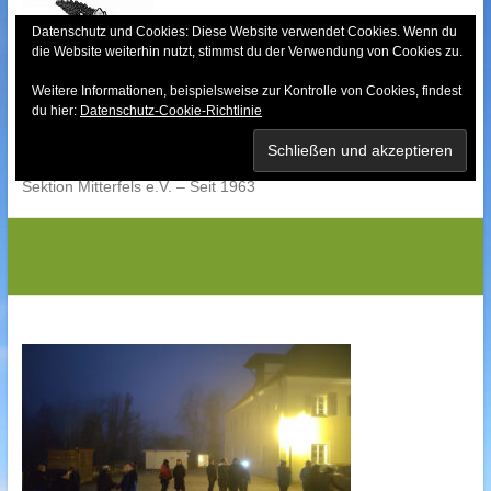
Skip
to
Datenschutz und Cookies: Diese Website verwendet Cookies. Wenn du
die Website weiterhin nutzt, stimmst du der Verwendung von Cookies zu.
content
Weitere Informationen, beispielsweise zur Kontrolle von Cookies, findest
Bayerischer Wald-
du hier:
Datenschutz-Cookie-Richtlinie
Verein
Sektion Mitterfels e.V. – Seit 1963
IMG_9423G