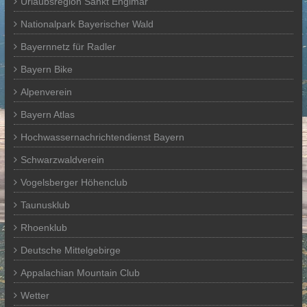
Urlaubsregion Sankt Englmar
Nationalpark Bayerischer Wald
Bayernnetz für Radler
Bayern Bike
Alpenverein
Bayern Atlas
Hochwassernachrichtendienst Bayern
Schwarzwaldverein
Vogelsberger Höhenclub
Taunusklub
Rhoenklub
Deutsche Mittelgebirge
Appalachian Mountain Club
Wetter