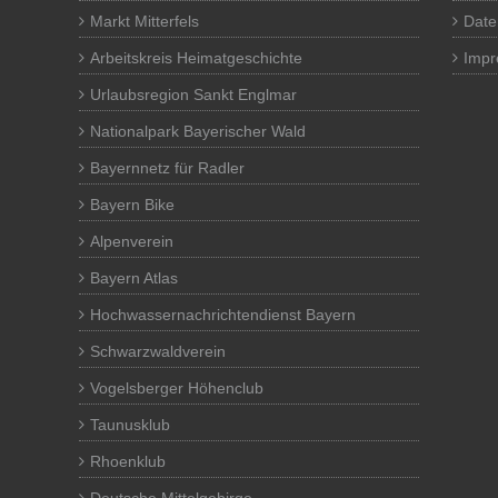
Markt Mitterfels
Date
Arbeitskreis Heimatgeschichte
Imp
Urlaubsregion Sankt Englmar
Nationalpark Bayerischer Wald
Bayernnetz für Radler
Bayern Bike
Alpenverein
Bayern Atlas
Hochwassernachrichtendienst Bayern
Schwarzwaldverein
Vogelsberger Höhenclub
Taunusklub
Rhoenklub