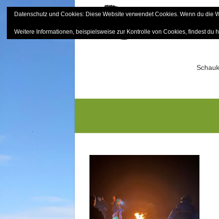
Skip
Datenschutz und Cookies: Diese Website verwendet Cookies. Wenn du die We
to
Bayerisch
content
Weitere Informationen, beispielsweise zur Kontrolle von Cookies, findest du h
Sektion Mitterfels e.V.
Schauk
IMG_9408G