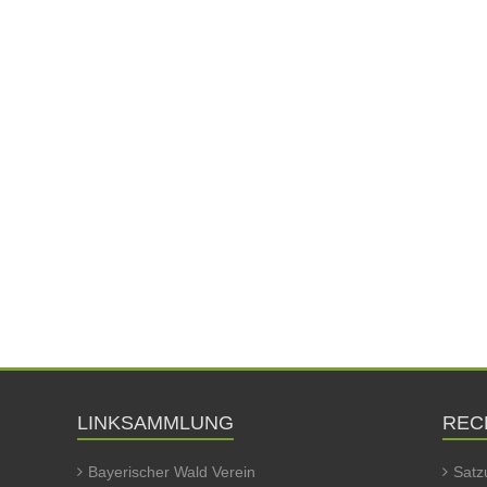
LINKSAMMLUNG
REC
Bayerischer Wald Verein
Satz