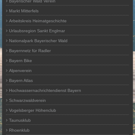
Bayerischer Wald Verein
Markt Mitterfels
Arbeitskreis Heimatgeschichte
Urlaubsregion Sankt Englmar
Nationalpark Bayerischer Wald
Bayernnetz für Radler
Bayern Bike
Alpenverein
Bayern Atlas
Hochwassernachrichtendienst Bayern
Schwarzwaldverein
Vogelsberger Höhenclub
Taunusklub
Rhoenklub