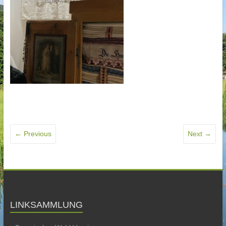
← Previous
Next →
LINKSAMMLUNG