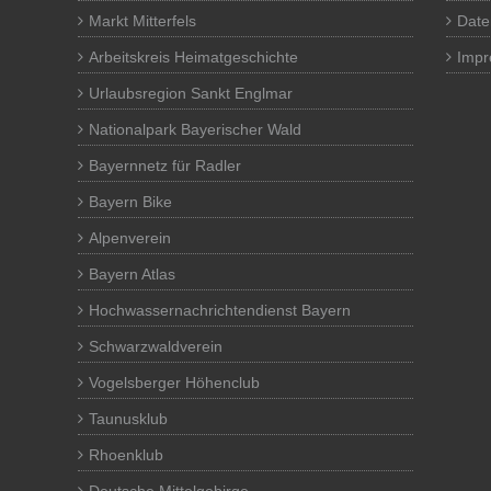
Markt Mitterfels
Date
Arbeitskreis Heimatgeschichte
Imp
Urlaubsregion Sankt Englmar
Nationalpark Bayerischer Wald
Bayernnetz für Radler
Bayern Bike
Alpenverein
Bayern Atlas
Hochwassernachrichtendienst Bayern
Schwarzwaldverein
Vogelsberger Höhenclub
Taunusklub
Rhoenklub