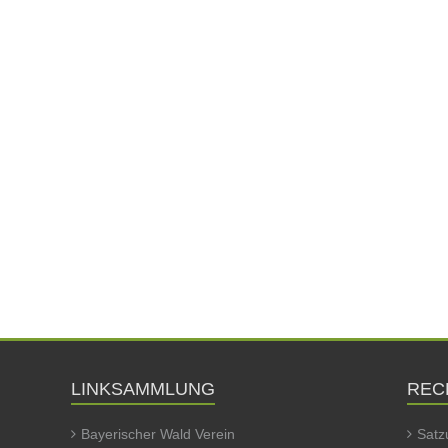
LINKSAMMLUNG
REC
Bayerischer Wald Verein
Satz