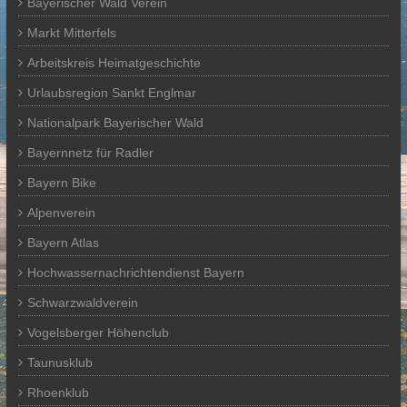
Bayerischer Wald Verein
Markt Mitterfels
Arbeitskreis Heimatgeschichte
Urlaubsregion Sankt Englmar
Nationalpark Bayerischer Wald
Bayernnetz für Radler
Bayern Bike
Alpenverein
Bayern Atlas
Hochwassernachrichtendienst Bayern
Schwarzwaldverein
Vogelsberger Höhenclub
Taunusklub
Rhoenklub