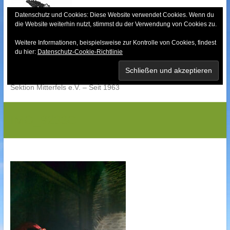
Skip
to
Datenschutz und Cookies: Diese Website verwendet Cookies. Wenn du
die Website weiterhin nutzt, stimmst du der Verwendung von Cookies zu.
content
Weitere Informationen, beispielsweise zur Kontrolle von Cookies, findest
Bayerischer Wald-
du hier:
Datenschutz-Cookie-Richtlinie
Verein
Sektion Mitterfels e.V. – Seit 1963
IMG_9233G