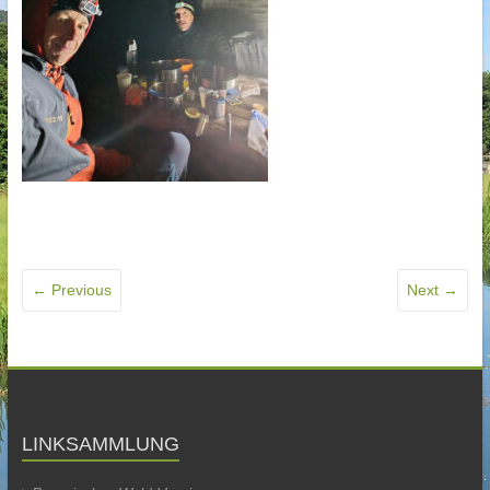
← Previous
Next →
LINKSAMMLUNG