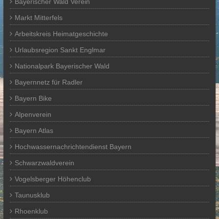
Bayerischer Wald Verein
Markt Mitterfels
Arbeitskreis Heimatgeschichte
Urlaubsregion Sankt Englmar
Nationalpark Bayerischer Wald
Bayernnetz für Radler
Bayern Bike
Alpenverein
Bayern Atlas
Hochwassernachrichtendienst Bayern
Schwarzwaldverein
Vogelsberger Höhenclub
Taunusklub
Rhoenklub