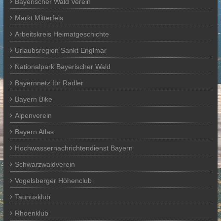
Bayerischer Wald Verein
Markt Mitterfels
Arbeitskreis Heimatgeschichte
Urlaubsregion Sankt Englmar
Nationalpark Bayerischer Wald
Bayernnetz für Radler
Bayern Bike
Alpenverein
Bayern Atlas
Hochwassernachrichtendienst Bayern
Schwarzwaldverein
Vogelsberger Höhenclub
Taunusklub
Rhoenklub