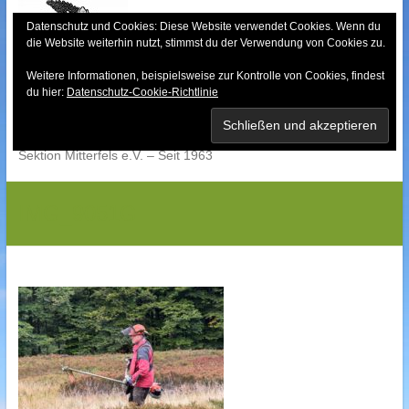
Skip
to
Datenschutz und Cookies: Diese Website verwendet Cookies. Wenn du
die Website weiterhin nutzt, stimmst du der Verwendung von Cookies zu.
content
Weitere Informationen, beispielsweise zur Kontrolle von Cookies, findest
Bayerischer Wald-
du hier:
Datenschutz-Cookie-Richtlinie
Verein
Sektion Mitterfels e.V. – Seit 1963
IMG_9051G