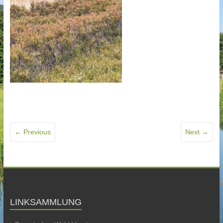
← Previous
Next →
LINKSAMMLUNG