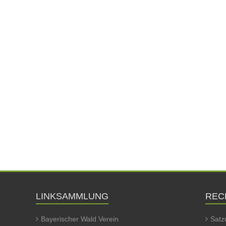
LINKSAMMLUNG
REC
Bayerischer Wald Verein
Satz