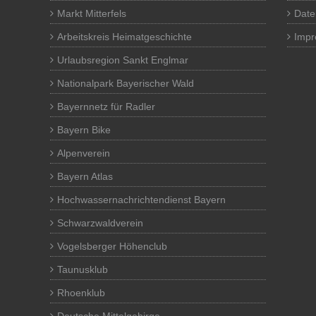
Markt Mitterfels
Date
Arbeitskreis Heimatgeschichte
Imp
Urlaubsregion Sankt Englmar
Nationalpark Bayerischer Wald
Bayernnetz für Radler
Bayern Bike
Alpenverein
Bayern Atlas
Hochwassernachrichtendienst Bayern
Schwarzwaldverein
Vogelsberger Höhenclub
Taunusklub
Rhoenklub