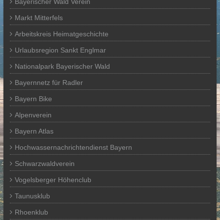
Bayerischer Wald Verein
Markt Mitterfels
Arbeitskreis Heimatgeschichte
Urlaubsregion Sankt Englmar
Nationalpark Bayerischer Wald
Bayernnetz für Radler
Bayern Bike
Alpenverein
Bayern Atlas
Hochwassernachrichtendienst Bayern
Schwarzwaldverein
Vogelsberger Höhenclub
Taunusklub
Rhoenklub