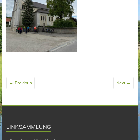
← Previous
Next →
LINKSAMMLUNG