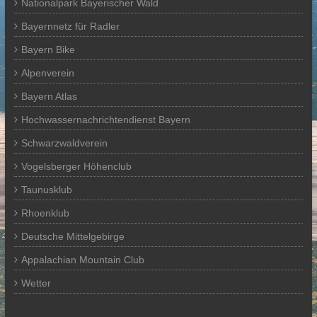
Nationalpark Bayerischer Wald
Bayernnetz für Radler
Bayern Bike
Alpenverein
Bayern Atlas
Hochwassernachrichtendienst Bayern
Schwarzwaldverein
Vogelsberger Höhenclub
Taunusklub
Rhoenklub
Deutsche Mittelgebirge
Appalachian Mountain Club
Wetter