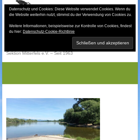
Skip
to
Datenschutz und Cookies: Diese Website verwendet Cookies. Wenn du
die Website weiterhin nutzt, stimmst du der Verwendung von Cookies zu.
content
Weitere Informationen, beispielsweise zur Kontrolle von Cookies, findest
Bayerischer Wald-
du hier:
Datenschutz-Cookie-Richtlinie
Verein
Sektion Mitterfels e.V. – Seit 1963
IMG_8324G