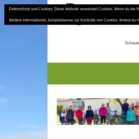
Skip
Datenschutz und Cookies: Diese Website verwendet Cookies. Wenn du die We
to
Bayerisch
content
Weitere Informationen, beispielsweise zur Kontrolle von Cookies, findest du h
Sektion Mitterfels e.V.
Schauk
IMG_8321GS