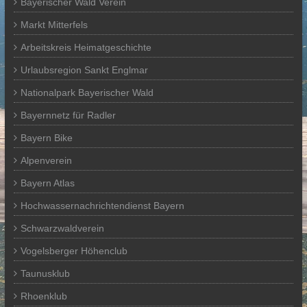
Bayerischer Wald Verein
Markt Mitterfels
Arbeitskreis Heimatgeschichte
Urlaubsregion Sankt Englmar
Nationalpark Bayerischer Wald
Bayernnetz für Radler
Bayern Bike
Alpenverein
Bayern Atlas
Hochwassernachrichtendienst Bayern
Schwarzwaldverein
Vogelsberger Höhenclub
Taunusklub
Rhoenklub