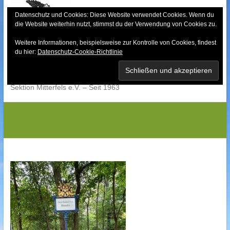
Skip
to
Datenschutz und Cookies: Diese Website verwendet Cookies. Wenn du
die Website weiterhin nutzt, stimmst du der Verwendung von Cookies zu.
content
Weitere Informationen, beispielsweise zur Kontrolle von Cookies, findest
Bayerischer Wald-
du hier:
Datenschutz-Cookie-Richtlinie
Verein
Sektion Mitterfels e.V. – Seit 1963
IMG_7614G