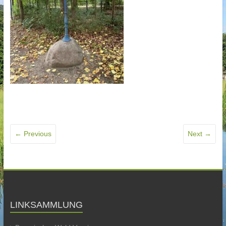
← Previous
Next →
LINKSAMMLUNG