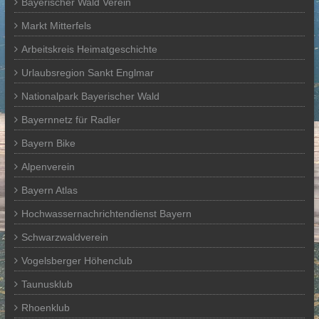
Bayerischer Wald Verein
Markt Mitterfels
Arbeitskreis Heimatgeschichte
Urlaubsregion Sankt Englmar
Nationalpark Bayerischer Wald
Bayernnetz für Radler
Bayern Bike
Alpenverein
Bayern Atlas
Hochwassernachrichtendienst Bayern
Schwarzwaldverein
Vogelsberger Höhenclub
Taunusklub
Rhoenklub