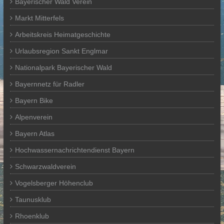
Bayerischer Wald Verein
Markt Mitterfels
Arbeitskreis Heimatgeschichte
Urlaubsregion Sankt Englmar
Nationalpark Bayerischer Wald
Bayernnetz für Radler
Bayern Bike
Alpenverein
Bayern Atlas
Hochwassernachrichtendienst Bayern
Schwarzwaldverein
Vogelsberger Höhenclub
Taunusklub
Rhoenklub