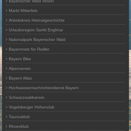
Bayerischer Wald Verein
Markt Mitterfels
Arbeitskreis Heimatgeschichte
Urlaubsregion Sankt Englmar
Nationalpark Bayerischer Wald
Bayernnetz für Radler
Bayern Bike
Alpenverein
Bayern Atlas
Hochwassernachrichtendienst Bayern
Schwarzwaldverein
Vogelsberger Höhenclub
Taunusklub
Rhoenklub