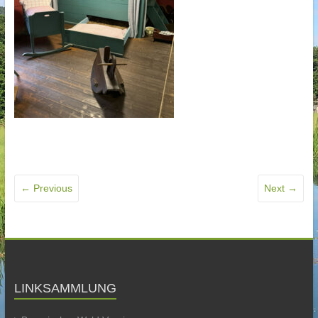
← Previous
Next →
LINKSAMMLUNG