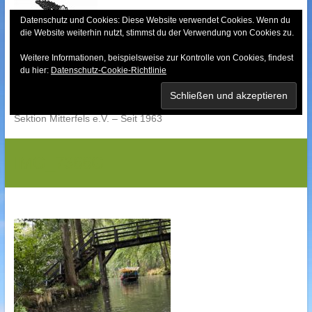
Skip
to
Datenschutz und Cookies: Diese Website verwendet Cookies. Wenn du
die Website weiterhin nutzt, stimmst du der Verwendung von Cookies zu.
content
Weitere Informationen, beispielsweise zur Kontrolle von Cookies, findest
Bayerischer Wald-
du hier:
Datenschutz-Cookie-Richtlinie
Verein
Sektion Mitterfels e.V. – Seit 1963
IMG_7366G