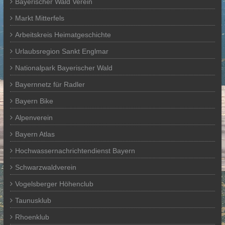
Bayerischer Wald Verein
Markt Mitterfels
Arbeitskreis Heimatgeschichte
Urlaubsregion Sankt Englmar
Nationalpark Bayerischer Wald
Bayernnetz für Radler
Bayern Bike
Alpenverein
Bayern Atlas
Hochwassernachrichtendienst Bayern
Schwarzwaldverein
Vogelsberger Höhenclub
Taunusklub
Rhoenklub