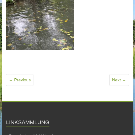
← Previous
Next →
LINKSAMMLUNG