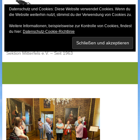
Skip
to
Datenschutz und Cookies: Diese Website verwendet Cookies. Wenn du
die Website weiterhin nutzt, stimmst du der Verwendung von Cookies zu.
content
Weitere Informationen, beispielsweise zur Kontrolle von Cookies, findest
Bayerischer Wald-
du hier:
Datenschutz-Cookie-Richtlinie
Verein
Sektion Mitterfels e.V. – Seit 1963
IMG_7338G