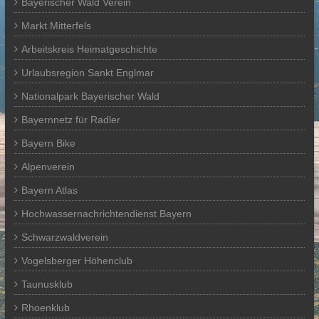
Bayerischer Wald Verein
Markt Mitterfels
Arbeitskreis Heimatgeschichte
Urlaubsregion Sankt Englmar
Nationalpark Bayerischer Wald
Bayernnetz für Radler
Bayern Bike
Alpenverein
Bayern Atlas
Hochwassernachrichtendienst Bayern
Schwarzwaldverein
Vogelsberger Höhenclub
Taunusklub
Rhoenklub