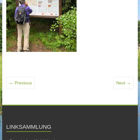
← Previous
Next →
LINKSAMMLUNG