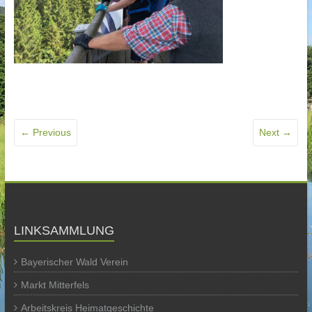
← Previous
Next →
LINKSAMMLUNG
Bayerischer Wald Verein
Markt Mitterfels
Arbeitskreis Heimatgeschichte