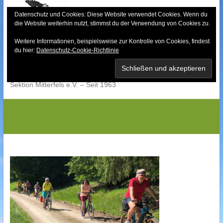
Skip
to
Datenschutz und Cookies: Diese Website verwendet Cookies. Wenn du
die Website weiterhin nutzt, stimmst du der Verwendung von Cookies zu.
content
Weitere Informationen, beispielsweise zur Kontrolle von Cookies, findest
Bayerischer Wald-
du hier:
Datenschutz-Cookie-Richtlinie
Verein
Sektion Mitterfels e.V. – Seit 1963
IMG_3032G