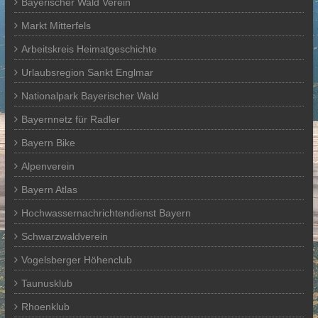
Bayerischer Wald Verein
Markt Mitterfels
Arbeitskreis Heimatgeschichte
Urlaubsregion Sankt Englmar
Nationalpark Bayerischer Wald
Bayernnetz für Radler
Bayern Bike
Alpenverein
Bayern Atlas
Hochwassernachrichtendienst Bayern
Schwarzwaldverein
Vogelsberger Höhenclub
Taunusklub
Rhoenklub