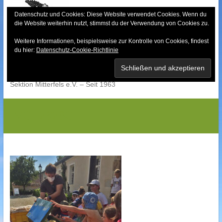
Skip
to
Datenschutz und Cookies: Diese Website verwendet Cookies. Wenn du
die Website weiterhin nutzt, stimmst du der Verwendung von Cookies zu.
content
Weitere Informationen, beispielsweise zur Kontrolle von Cookies, findest
Bayerischer Wald-
du hier:
Datenschutz-Cookie-Richtlinie
Verein
Sektion Mitterfels e.V. – Seit 1963
IMG_2628G