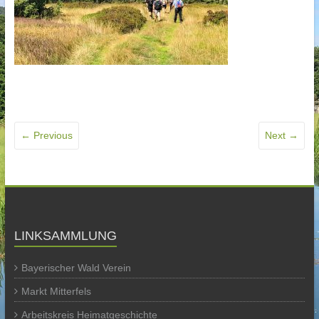
← Previous
Next →
LINKSAMMLUNG
Bayerischer Wald Verein
Markt Mitterfels
Arbeitskreis Heimatgeschichte