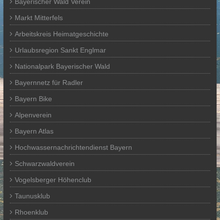
Bayerischer Wald Verein
Markt Mitterfels
Arbeitskreis Heimatgeschichte
Urlaubsregion Sankt Englmar
Nationalpark Bayerischer Wald
Bayernnetz für Radler
Bayern Bike
Alpenverein
Bayern Atlas
Hochwassernachrichtendienst Bayern
Schwarzwaldverein
Vogelsberger Höhenclub
Taunusklub
Rhoenklub