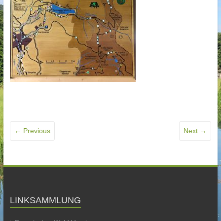
← Previous
Next →
LINKSAMMLUNG