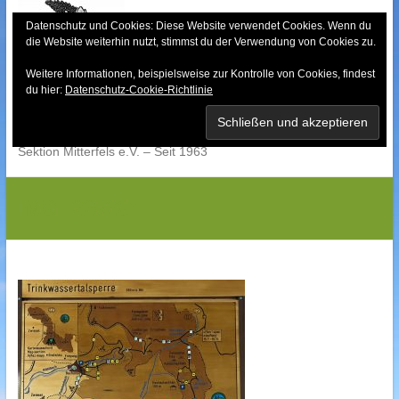
Skip
to
Datenschutz und Cookies: Diese Website verwendet Cookies. Wenn du
die Website weiterhin nutzt, stimmst du der Verwendung von Cookies zu.
content
Weitere Informationen, beispielsweise zur Kontrolle von Cookies, findest
Bayerischer Wald-
du hier:
Datenschutz-Cookie-Richtlinie
Verein
Sektion Mitterfels e.V. – Seit 1963
IMG_2252G