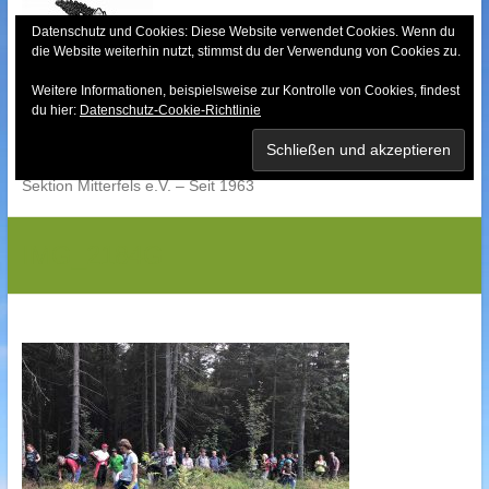
Skip
to
Datenschutz und Cookies: Diese Website verwendet Cookies. Wenn du
die Website weiterhin nutzt, stimmst du der Verwendung von Cookies zu.
content
Weitere Informationen, beispielsweise zur Kontrolle von Cookies, findest
Bayerischer Wald-
du hier:
Datenschutz-Cookie-Richtlinie
Verein
Sektion Mitterfels e.V. – Seit 1963
IMG_2184G