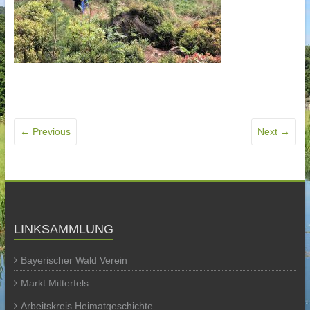
← Previous
Next →
LINKSAMMLUNG
Bayerischer Wald Verein
Markt Mitterfels
Arbeitskreis Heimatgeschichte