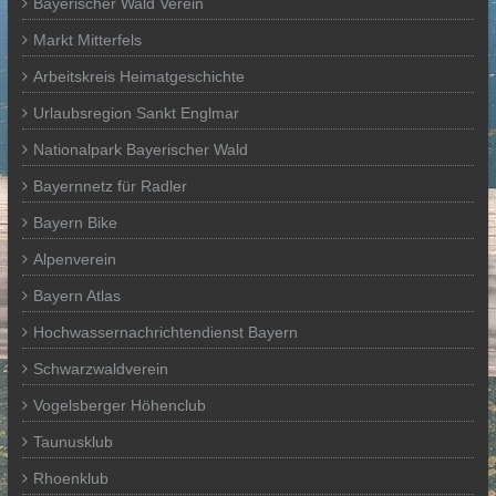
Bayerischer Wald Verein
Markt Mitterfels
Arbeitskreis Heimatgeschichte
Urlaubsregion Sankt Englmar
Nationalpark Bayerischer Wald
Bayernnetz für Radler
Bayern Bike
Alpenverein
Bayern Atlas
Hochwassernachrichtendienst Bayern
Schwarzwaldverein
Vogelsberger Höhenclub
Taunusklub
Rhoenklub