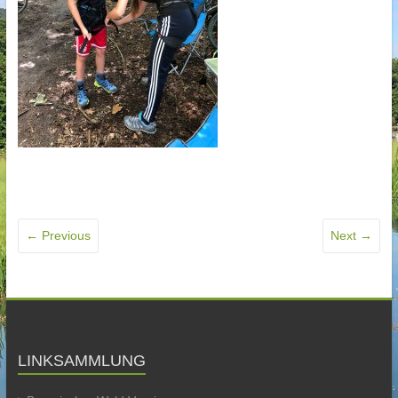
← Previous
Next →
LINKSAMMLUNG