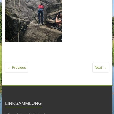
← Previous
Next →
LINKSAMMLUNG