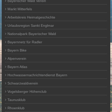
Bayerischer Wald Verein
Markt Mitterfels
Arbeitskreis Heimatgeschichte
Urlaubsregion Sankt Englmar
Nationalpark Bayerischer Wald
Bayernnetz für Radler
Bayern Bike
Alpenverein
Bayern Atlas
Hochwassernachrichtendienst Bayern
Schwarzwaldverein
Vogelsberger Höhenclub
Taunusklub
Rhoenklub