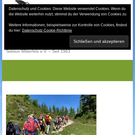
Skip
to
Datenschutz und Cookies: Diese Website verwendet Cookies. Wenn du
die Website weiterhin nutzt, stimmst du der Verwendung von Cookies zu.
content
Weitere Informationen, beispielsweise zur Kontrolle von Cookies, findest
Bayerischer Wald-
du hier:
Datenschutz-Cookie-Richtlinie
Verein
Sektion Mitterfels e.V. – Seit 1963
IMG_1909G