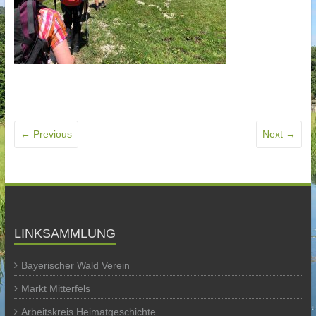
← Previous
Next →
LINKSAMMLUNG
Bayerischer Wald Verein
Markt Mitterfels
Arbeitskreis Heimatgeschichte