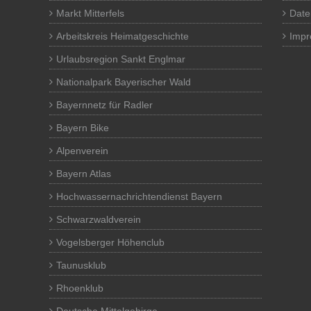
Markt Mitterfels
Date
Arbeitskreis Heimatgeschichte
Imp
Urlaubsregion Sankt Englmar
Nationalpark Bayerischer Wald
Bayernnetz für Radler
Bayern Bike
Alpenverein
Bayern Atlas
Hochwassernachrichtendienst Bayern
Schwarzwaldverein
Vogelsberger Höhenclub
Taunusklub
Rhoenklub