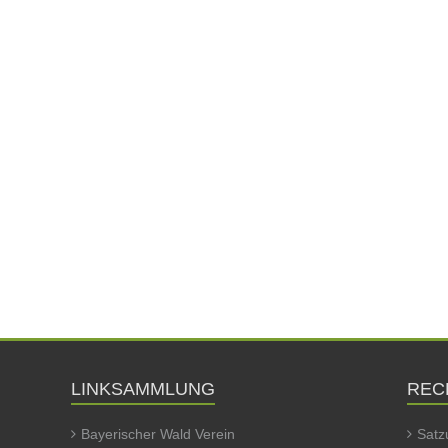
LINKSAMMLUNG
REC
Bayerischer Wald Verein
Satz