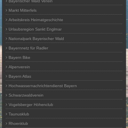
Bayerischer Wald Verein
Markt Mitterfels
Arbeitskreis Heimatgeschichte
Urlaubsregion Sankt Englmar
Nationalpark Bayerischer Wald
Bayernnetz für Radler
Bayern Bike
Alpenverein
Bayern Atlas
Hochwassernachrichtendienst Bayern
Schwarzwaldverein
Vogelsberger Höhenclub
Taunusklub
Rhoenklub