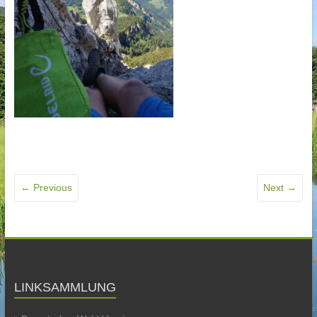
← Previous
Next →
LINKSAMMLUNG