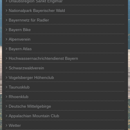
Urlaubsregion Sankt Englmar
Nationalpark Bayerischer Wald
Bayernnetz für Radler
Bayern Bike
Alpenverein
Bayern Atlas
Hochwassernachrichtendienst Bayern
Schwarzwaldverein
Vogelsberger Höhenclub
Taunusklub
Rhoenklub
Deutsche Mittelgebirge
Appalachian Mountain Club
Wetter