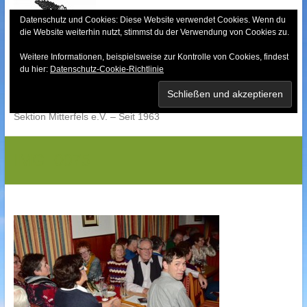
Skip
to
Datenschutz und Cookies: Diese Website verwendet Cookies. Wenn du
die Website weiterhin nutzt, stimmst du der Verwendung von Cookies zu.
content
Weitere Informationen, beispielsweise zur Kontrolle von Cookies, findest
Bayerischer Wald-
du hier:
Datenschutz-Cookie-Richtlinie
Verein
Sektion Mitterfels e.V. – Seit 1963
IMG_0075