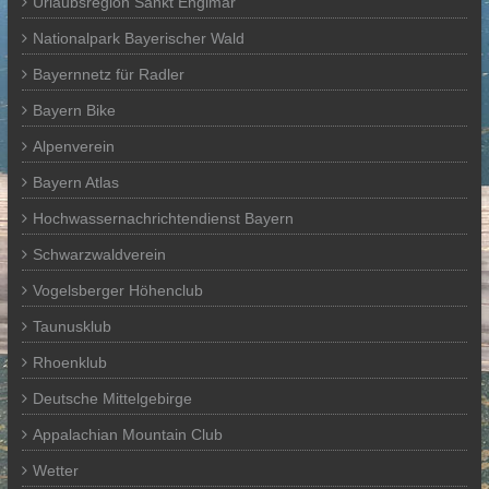
Urlaubsregion Sankt Englmar
Nationalpark Bayerischer Wald
Bayernnetz für Radler
Bayern Bike
Alpenverein
Bayern Atlas
Hochwassernachrichtendienst Bayern
Schwarzwaldverein
Vogelsberger Höhenclub
Taunusklub
Rhoenklub
Deutsche Mittelgebirge
Appalachian Mountain Club
Wetter