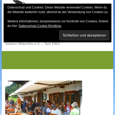
Skip
to
Datenschutz und Cookies: Diese Website verwendet Cookies. Wenn du
die Website weiterhin nutzt, stimmst du der Verwendung von Cookies zu.
content
Weitere Informationen, beispielsweise zur Kontrolle von Cookies, findest
Bayerischer Wald-
du hier:
Datenschutz-Cookie-Richtlinie
Verein
Sektion Mitterfels e.V. – Seit 1963
IMG_0022G