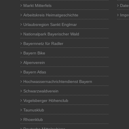
Markt Mitterfels
Date
Arbeitskreis Heimatgeschichte
Imp
Urlaubsregion Sankt Englmar
Nationalpark Bayerischer Wald
Bayernnetz für Radler
Bayern Bike
Alpenverein
Bayern Atlas
Hochwassernachrichtendienst Bayern
Schwarzwaldverein
Vogelsberger Höhenclub
Taunusklub
Rhoenklub