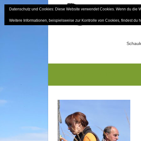
Skip
Datenschutz und Cookies: Diese Website verwendet Cookies. Wenn du die We
to
Bayerisch
content
Weitere Informationen, beispielsweise zur Kontrolle von Cookies, findest du h
Sektion Mitterfels e.V.
Schauk
fullsizerender-11g