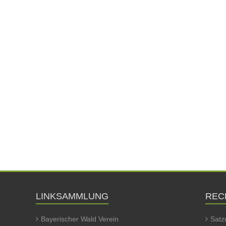
LINKSAMMLUNG
REC
Bayerischer Wald Verein
Satz