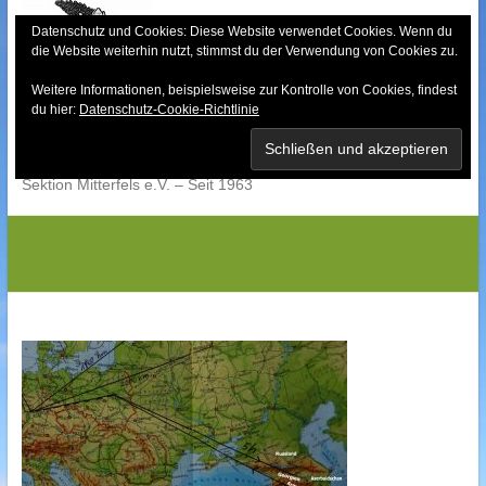
Skip
to
Datenschutz und Cookies: Diese Website verwendet Cookies. Wenn du
die Website weiterhin nutzt, stimmst du der Verwendung von Cookies zu.
content
Weitere Informationen, beispielsweise zur Kontrolle von Cookies, findest
Bayerischer Wald-
du hier:
Datenschutz-Cookie-Richtlinie
Verein
Sektion Mitterfels e.V. – Seit 1963
DSCN2857G