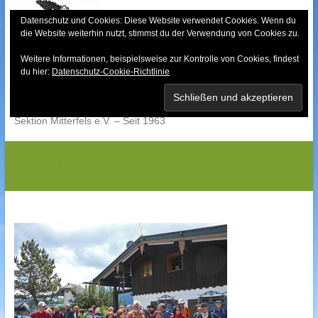
Skip
to
Datenschutz und Cookies: Diese Website verwendet Cookies. Wenn du
die Website weiterhin nutzt, stimmst du der Verwendung von Cookies zu.
content
Weitere Informationen, beispielsweise zur Kontrolle von Cookies, findest
Bayerischer Wald-
du hier:
Datenschutz-Cookie-Richtlinie
Verein
Sektion Mitterfels e.V. – Seit 1963
DSCN2318G