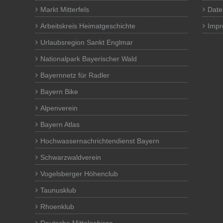
Markt Mitterfels
Date
Arbeitskreis Heimatgeschichte
Imp
Urlaubsregion Sankt Englmar
Nationalpark Bayerischer Wald
Bayernnetz für Radler
Bayern Bike
Alpenverein
Bayern Atlas
Hochwassernachrichtendienst Bayern
Schwarzwaldverein
Vogelsberger Höhenclub
Taunusklub
Rhoenklub