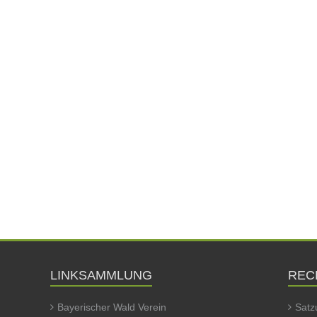
LINKSAMMLUNG
REC
Bayerischer Wald Verein
Satz